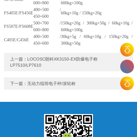
600×800
600kg×100g
400×500 /
FS405E/FS456E
60kg×10g / 150kg×20g
450×600
500×700 /
150kg×20g / 300kg×50g / 60kg×10g /
FS507E/FS608E
600×800
600kg×100g
400×500 /
30kg×5g / 60kg×10g / 150kg×20g /
C405E/C456E
450×600
300kg×50g
上一篇：
LOCOSC朗科XK3150-EX防爆电子称
LP7510/LP7610
下一篇：
无动力辊筒电子秤/滚轮称