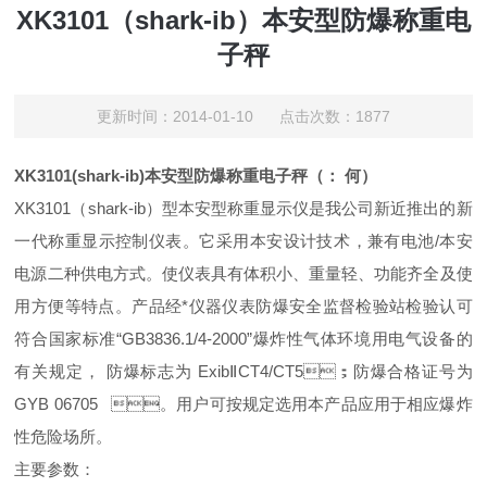
XK3101（shark-ib）本安型防爆称重电
子秤
更新时间：2014-01-10 点击次数：1877
XK3101(shark-ib)本安型防爆称重电子秤（： 何）
XK3101（shark-ib）型本安型称重显示仪是我公司新近推出的新
一代称重显示控制仪表。它采用本安设计技术，兼有电池/本安
电源二种供电方式。使仪表具有体积小、重量轻、功能齐全及使
用方便等特点。产品经*仪器仪表防爆安全监督检验站检验认可
符合国家标准“GB3836.1/4-2000”爆炸性气体环境用电气设备的
有关规定， 防爆标志为 ExibⅡCT4/CT5；防爆合格证号为
GYB 06705 。用户可按规定选用本产品应用于相应爆炸
性危险场所。
主要参数：