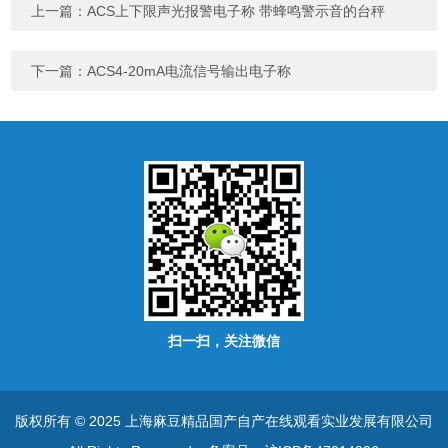
字），如：三加四=7
上一篇：
ACS上下限声光报警电子称 带蜂鸣警示音的台秤
下一篇：
ACS4-20mA电流信号输出电子称
扫一扫，关注微信
版权所有 © 2025 上海麻豆精品国产自产在线观看实业发展有限公司