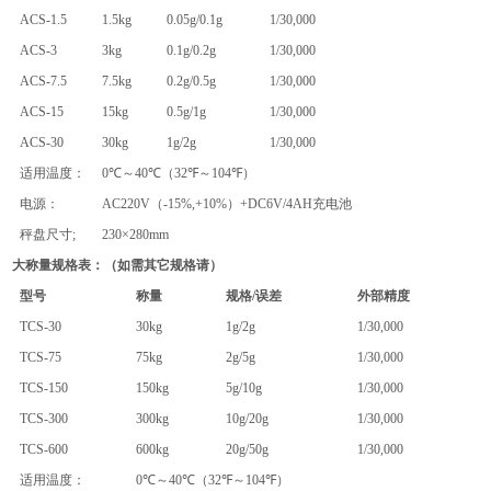
ACS
-1.5
1.5kg
0.05g/0.1g
1/30,000
ACS
-3
3kg
0.1g/0.2g
1/30,000
ACS
-7.5
7.5kg
0.2g/0.5g
1/30,000
ACS
-15
15kg
0.5g/1g
1/30,000
ACS
-30
30kg
1g/2g
1/30,000
适用温度：
0℃
～
40℃（32℉
～
104℉）
电源：
AC220V（-15%,+10%）+DC6V/4AH
充电池
秤盘尺寸
;
230×2
8
0mm
大称量
规格
表：（如需其它规格请）
型号
称量
规格
/
误差
外部精度
TCS
-
30
30kg
1g/2g
1/30,000
TCS
-
75
75kg
2g/5g
1/30,000
TCS
-
150
150kg
5g/10g
1/30,000
TCS
-
300
300kg
10g/20g
1/30,000
TCS
-
600
600kg
20g/50g
1/30,000
适用温度：
0℃
～
40℃（32℉
～
104℉）