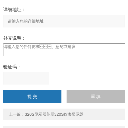
详细地址：
补充说明：
验证码：
请
输
入
计算结果（填写阿拉伯数
字），如：三加四=7
上一篇：
320S显示器英展320S仪表显示器