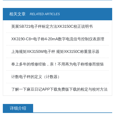
相关文章
RELATED ARTICLES
英展SB721电子秤标定方法XK3150C校正说明书
XK3190-C8+电子称4-20mA数字电流信号控制仪表原理
上海规矩XK3150W电子秤 规矩XK3150C称重显示器
奉上多年的维修经验，亲！不用再为电子称维修而烦恼
计数电子秤的定义（计数器）
了解一下麻豆日记APP下载免费版下载的检定与校对方法
详细介绍