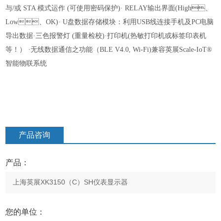
与/或 STA 模式运作 (可使用密码保护)
· RELAY输出界面(High、
Low、OK)
· U盘数据存储模块：利用USB线连接手机及PC电脑
导出数据
·三色报警灯 (重量检校)
·打印机(热敏打印机或标
签印表机
等！）
·无线数据通信之功能（BLE V4.0, Wi-Fi)兼容英展Scale-IoT®
智能物联系统
产品咨询
产品：
您的单位：