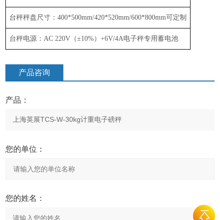
台秤秤盘尺寸：
400*500mm/
4
2
0*5
2
0mm
/
600*800mm
可定制
台秤电源：
AC 220V
（
±
10%
）
+6V/4A
电子秤专用蓄电池
产品咨询
产品：
您的单位：
您的姓名：