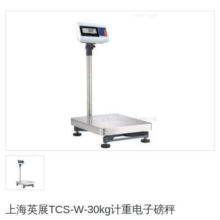
上海英展TCS-W-30kg计重电子磅秤