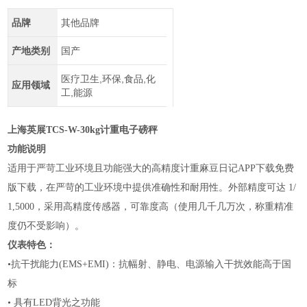
品牌
其他品牌
产地类别
国产
医疗卫生,环保,食品,化
应用领域
工,能源
上海英展TCS-W-30kg计重电子磅秤
功能说明
适用于严苛工业环境且功能强大的高精度计重麻豆日记APP下载免费
版下载，在严苛的工业环境中提供准确性和耐用性。外部精度可达
1/
1,5000，采用高精度传感器，可靠度高（使用几千几万次，称重精准
度仍不受影响）。
仪表特色：
•抗干扰能力
(EMS+EMI)：抗幅射、静电、电源输入干扰效能高于国
标
•
具有
LED背光之功能