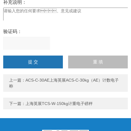
补充说明：
验证码：
请
输
入
计算结果（填写阿拉伯数
字），如：三加四=7
上一篇：
ACS-C-30AE上海英展ACS-C-30kg（AE）计数电子
称
下一篇：
上海英展TCS-W-150kg计重电子磅秤