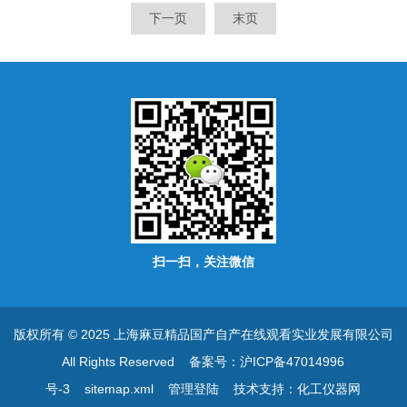
路，快速精准稳定。具备*的
下一页
末页
抗干扰能力，可广泛应用于商
贸结算、工矿企业及仓储码头
等多种计量场合。
扫一扫，关注微信
版权所有 © 2025 上海麻豆精品国产自产在线观看实业发展有限公司
All Rights Reserved
备案号：沪ICP备47014996
号-3
sitemap.xml
管理登陆
技术支持：
化工仪器网