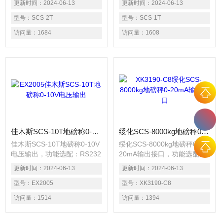
更新时间：
2024-06-13
更新时间：
2024-06-13
高？*麻豆精品国产自产在线
10V数字信号 ∴ 选配仪表：全
观看SCS电子平台称功能选
型号：
SCS-2T
不锈钢仪表、防爆称重仪表、
型号：
SCS-1T
配：RS232电脑串口，RS485
带打印仪表
访问量：
1684
访问量：
1608
接口,0-20mA/0-10V数字信号
∴ 选配规矩仪表：全不锈钢仪
表、防爆称重仪表、带打印仪
表
佳木斯SCS-10T地磅称0-10V电压输出
绥化SCS-8000kg地磅秤0-20mA输出接口
佳木斯SCS-10T地磅称0-10V
绥化SCS-8000kg地磅秤0-
电压输出，功能选配：RS232
20mA输出接口，功能选配：
电脑串口，RS485接口,0-
RS232电脑串口，RS485接
更新时间：
2024-06-13
更新时间：
2024-06-13
20mA/0-10V数字信号 ∴ 选配
口,0-20mA/0-10V数字信号 ∴
仪表：全不锈钢仪表、防爆称
型号：
EX2005
选配仪表：全不锈钢仪表、防
型号：
XK3190-C8
重仪表、带打印仪表
爆称重仪表、带打印仪表
访问量：
1514
访问量：
1394