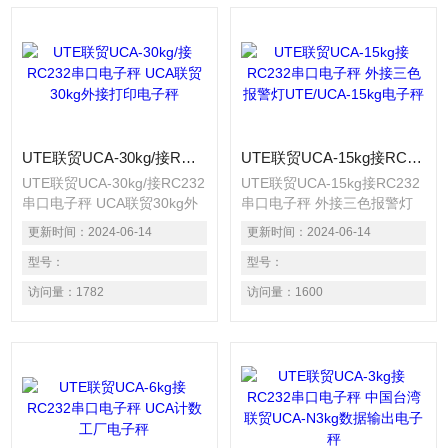
UTE联贸UCA-30kg/接RC232串口电子秤 UCA联贸30kg外接打印电子秤
UTE联贸UCA-15kg接RC232串口电子秤 外接三色报警灯UTE/UCA-15kg电子秤
UTE联贸UCA-30kg/接RC232
UTE联贸UCA-15kg接RC232
串口电子秤 UCA联贸30kg外
串口电子秤 外接三色报警灯
接打印电子秤 使用高精度传
UTE/UCA-15kg电子秤 使用
更新时间：
2024-06-14
更新时间：
2024-06-14
感器,精度达
高精度传感器,精度达
1/15000~1/30000. 采用大型
型号：
1/15000~1/30000. 采用大型
型号：
液晶显示,明显易读. 交直流两
液晶显示,明显易读. 交直流两
访问量：
1782
访问量：
1600
用配备充电电池. 内置重量单
用配备充电电池. 内置重量单
位可选择kg/1b. 具备自动归
位可选择kg/1b. 具备自动归
零,自动计数,扣重,数量设定等
零,自动计数,扣重,数量设定等
功能.
功能.