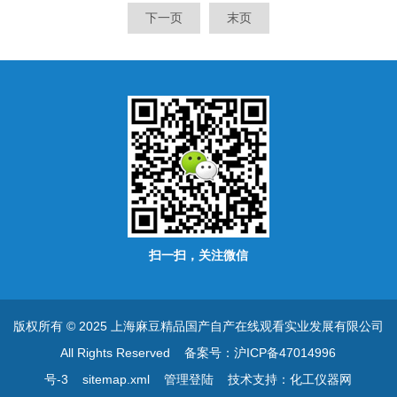
零.扣重,上下限报警,简易计数
数等功能. 可选配RS232通讯
下一页
末页
等功能. 可选配RS232通讯接
接口,可连接电脑或打印机.
口,可连接电脑或打印机.
扫一扫，关注微信
版权所有 © 2025 上海麻豆精品国产自产在线观看实业发展有限公司
All Rights Reserved
备案号：沪ICP备47014996
号-3
sitemap.xml
管理登陆
技术支持：
化工仪器网