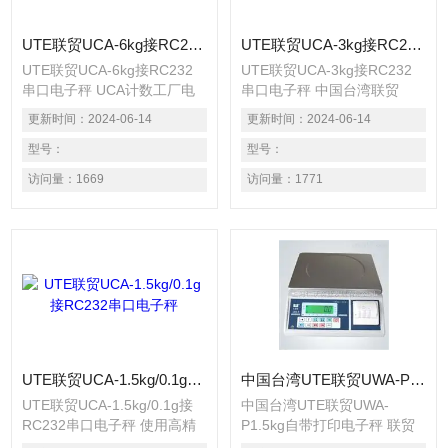
UTE联贸UCA-6kg接RC232串口电子秤 UCA计数工厂电子秤
UTE联贸UCA-3kg接RC232串口电子秤 中国台湾联贸UCA-N3kg数据输出电子秤
UTE联贸UCA-6kg接RC232
UTE联贸UCA-3kg接RC232
串口电子秤 UCA计数工厂电
串口电子秤 中国台湾联贸
子秤 使用高精度传感器,精度
UCA-N3kg数据输出电子秤 使
更新时间：
2024-06-14
更新时间：
2024-06-14
达1/15000~1/30000. 采用大
用高精度传感器,精度达
型液晶显示,明显易读. 交直流
型号：
1/15000~1/30000. 采用大型
型号：
两用配备充电电池. 内置重量
液晶显示,明显易读. 交直流两
访问量：
1669
访问量：
1771
单位可选择kg/1b. 具备自动归
用配备充电电池. 内置重量单
零,自动计数,扣重,数量设定等
位可选择kg/1b. 具备自动归
功能.
零,自动计数,扣重,数量设定等
功能.
UTE联贸UCA-1.5kg/0.1g接RC232串口电子秤
中国台湾UTE联贸UWA-P1.5kg自带打印电子秤 联贸UWA-P1.5kg微型打印不干胶电子秤
UTE联贸UCA-1.5kg/0.1g接
中国台湾UTE联贸UWA-
RC232串口电子秤 使用高精
P1.5kg自带打印电子秤 联贸
度传感器,精度达
UWA-P1.5kg微型打印不干胶